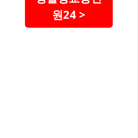
원24 >