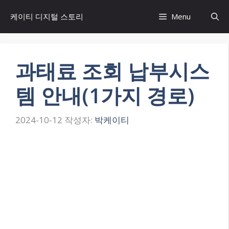
컨
케이티 디지털 스토리
Menu
텐
츠
로
건
과태료 조회 납부시스
너
뛰
템 안내(1가지 경로)
기
2024-10-12
작성자:
박케이티