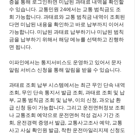
증을 통해 로그인하면 미납된 과태료 내역을 확인할
수 있습니다. 교통민원 24에서는 교통 범칙금도 조
회 가능합니다. 과태료와 교통 범칙금 내역이 조회된
다면 미납된 내용을 확인하고 바로 납부까지 이어서
가능합니다. 미납된 과태료 납부하기나 미납된 범칙
금을 납부하기 위해서 해당 메뉴를 선택하고 진행하
면 됩니다.
이파인에서는 통지서비스도 운영하고 있어서 문자
알림 서비스 신청을 통해 알림을 받을 수 있습니다.
과태료 조회 납부 시스템에서는 최근 무인 단속 내역
조회, 무인 단속 통지서 발급 조회, 과태료 조회 및 납
부, 교통 범칙금 조회 및 납부, 이의 신청, 과오납 환
급 신청 등이 가능합니다. 그리고 운전면허정보 조회
나 교통조회 예약으로 운전면허 적성 검사 기간 조
회, 운전경력 증명서 발급, 교통사고조사 예약, 교통
사고 사실 확인원 발급, 착한 운전마일리지제 신청도