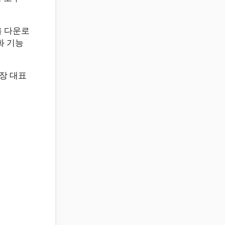
을 다운로
화 기능
장 대표