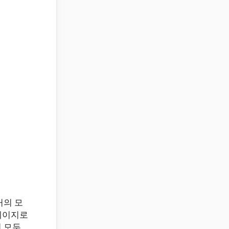
거의 모
페이지로
서 모두