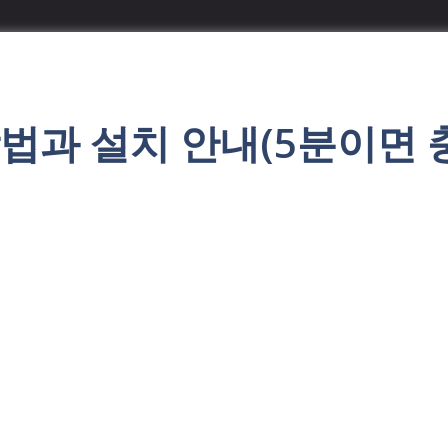
법과 설치 안내(5분이면 