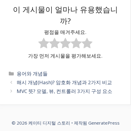
이 게시물이 얼마나 유용했습니
까?
평점을 매겨주세요.
가장 먼저 게시물을 평가해보세요.
카
용어와 개념들
테
해시 개념(Hash)? 암호화 개념과 2가지 비교
고
MVC 뜻? 모델, 뷰, 컨트롤러 3가지 구성 요소
리
© 2026 케이티 디지털 스토리
• 제작됨
GeneratePress