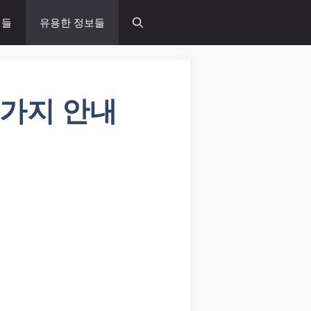
념들
유용한 정보들
2가지 안내