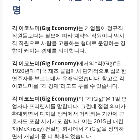
명
긱 이코노미(Gig Economy)
는 기업들이 정규직
직원들보다는 필요에 따라 계약직 직원이나 임시
직 직원으로 사람을 고용하는 형태로 운영하는 경
향이 커지는 경제를 의미합니다.
긱 이코노미(Gig Economy)
에서의 “긱(Gig)”은
1920년대 미국 재즈 클럽에서 단기적으로 섭외한
연주자를 부르는데서 유래되었습니다. 참고로 긱
이코노미를 “긱 경제”라고도 부를 수 있습니다.
긱 이코노미(Gig Economy)
의 “긱(Gig)”은 1일 영
업자나 프리랜서를 말합니다. 그런데 점점 의미가
확대되면서 디지털 장터에서 거래되는 기간제 근
로자도 포함 시키기도 합니다. 이는 2015년 매킨
지(McKinsey) 컨설팅 회사에서 긱(Gig)을 정의하
면서 개념이 좀 더 확대되었습니다.