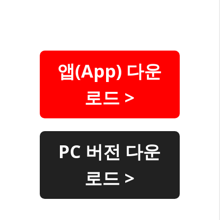
앱(App) 다운
로드 >
PC 버전 다운
로드 >