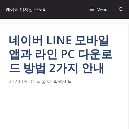
컨
케이티 디지털 스토리
Menu
텐
츠
로
건
네이버 LINE 모바일
너
뛰
앱과 라인 PC 다운로
기
드 방법 2가지 안내
2024-05-01
작성자:
박케이티