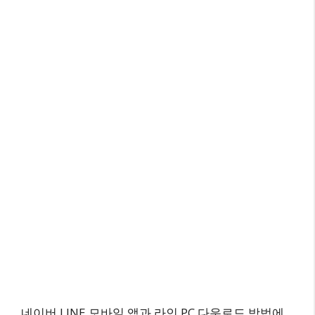
네이버 LINE 모바일 앱과 라인 PC 다운로드 방법에