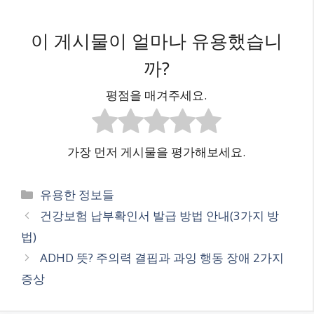
이 게시물이 얼마나 유용했습니
까?
평점을 매겨주세요.
가장 먼저 게시물을 평가해보세요.
카
유용한 정보들
테
건강보험 납부확인서 발급 방법 안내(3가지 방
고
법)
리
ADHD 뜻? 주의력 결핍과 과잉 행동 장애 2가지
증상