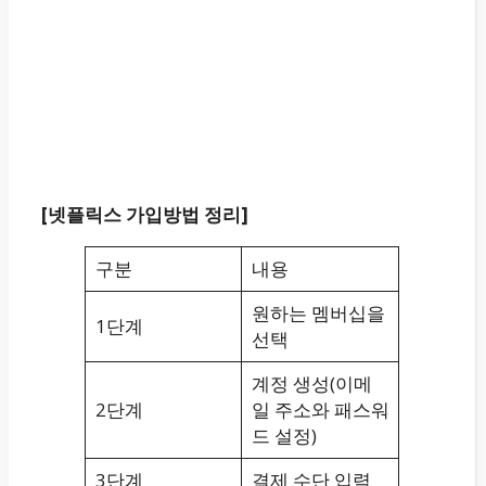
[넷플릭스 가입방법 정리]
구분
내용
원하는 멤버십을
1단계
선택
계정 생성(이메
2단계
일 주소와 패스워
드 설정)
3단계
결제 수단 입력