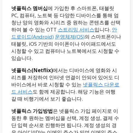
넷플릭스 멤버십
에 가입한 후 스마트폰, 태블릿
PC, 컴퓨터, 노트북 등 다양한 디바이스를 통해 엄
청난 양의 영화와 시리즈 중 원하는 콘텐츠를 선택
하여 볼 수 있는 OTT
스트리밍 서비스
입니다.
안
드로이드(Android)
운영체제(OS)
의 스마트폰이나
태블릿, iOS 기반의 아이폰이나 아이패드에서도
시청할 수 있고 컴퓨터나 노트북에서도 시청할 수
있습니다.
넷플릭스(Netflix)
에서는 디바이스에 영화와 시
리즈를 저장하여 인터넷 연결이 안되어 있어도 디
바이스에서 바로 시청할 수 있는
넷플릭스 다운로
드 서비스
도 함께 제공합니다. 해당 기능은 여행
갈 때 비행기에서 보기 좋습니다.
넷플릭스 가입방법
은 넷플릭스 가입 페이지로 이
동한 후 원하는 멤버십을 선택, 계정 생성, 결제 수
단 입력 순서로 진행하면 됩니다. 계정 생성의 경
우 아이디(ID)는 이메일 주소가 되며 이메일 주소