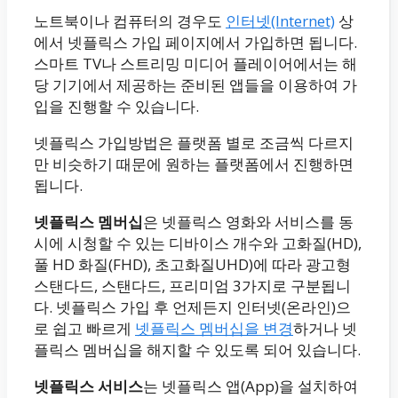
노트북이나 컴퓨터의 경우도
인터넷(Internet)
상
에서 넷플릭스 가입 페이지에서 가입하면 됩니다.
스마트 TV나 스트리밍 미디어 플레이어에서는 해
당 기기에서 제공하는 준비된 앱들을 이용하여 가
입을 진행할 수 있습니다.
넷플릭스 가입방법은 플랫폼 별로 조금씩 다르지
만 비슷하기 때문에 원하는 플랫폼에서 진행하면
됩니다.
넷플릭스 멤버십
은 넷플릭스 영화와 서비스를 동
시에 시청할 수 있는 디바이스 개수와 고화질(HD),
풀 HD 화질(FHD), 초고화질UHD)에 따라 광고형
스탠다드, 스탠다드, 프리미엄 3가지로 구분됩니
다. 넷플릭스 가입 후 언제든지 인터넷(온라인)으
로 쉽고 빠르게
넷플릭스 멤버십을 변경
하거나 넷
플릭스 멤버십을 해지할 수 있도록 되어 있습니다.
넷플릭스 서비스
는 넷플릭스 앱(App)을 설치하여