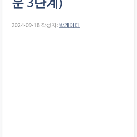
운 3단계)
2024-09-18
작성자:
박케이티