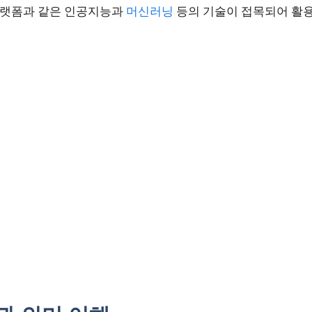
랫폼과 같은 인공지능과
머신러닝
등의 기술이 접목되어 활