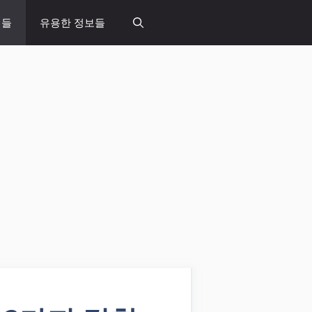
념들
유용한 정보들