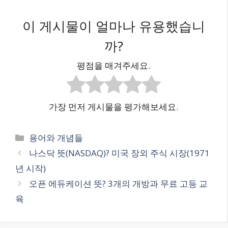
이 게시물이 얼마나 유용했습니
까?
평점을 매겨주세요.
가장 먼저 게시물을 평가해보세요.
카
용어와 개념들
테
나스닥 뜻(NASDAQ)? 미국 장외 주식 시장(1971
고
년 시작)
리
오픈 에듀케이션 뜻? 3개의 개방과 무료 고등 교
육