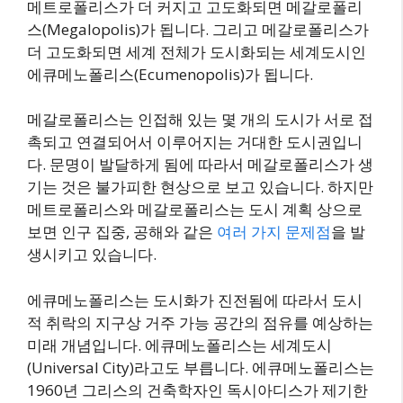
메트로폴리스가 더 커지고 고도화되면 메갈로폴리
스(Megalopolis)가 됩니다. 그리고 메갈로폴리스가
더 고도화되면 세계 전체가 도시화되는 세계도시인
에큐메노폴리스(Ecumenopolis)가 됩니다.
메갈로폴리스는 인접해 있는 몇 개의 도시가 서로 접
촉되고 연결되어서 이루어지는 거대한 도시권입니
다. 문명이 발달하게 됨에 따라서 메갈로폴리스가 생
기는 것은 불가피한 현상으로 보고 있습니다. 하지만
메트로폴리스와 메갈로폴리스는 도시 계획 상으로
보면 인구 집중, 공해와 같은
여러 가지 문제점
을 발
생시키고 있습니다.
에큐메노폴리스는 도시화가 진전됨에 따라서 도시
적 취락의 지구상 거주 가능 공간의 점유를 예상하는
미래 개념입니다. 에큐메노폴리스는 세계도시
(Universal City)라고도 부릅니다. 에큐메노폴리스는
1960년 그리스의 건축학자인 독시아디스가 제기한