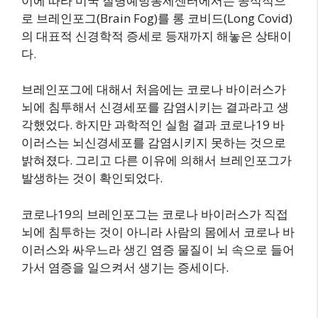
이에 따라 미국 질병예방통제센터에서는 공식적으
로 브레인포그(Brain Fog)를 롱 코비드(Long Covid)
의 대표적 신경학적 증세로 등재까지 해놓은 상태이
다.
브레인포그에 대해서 처음에는 코로나 바이러스가
뇌에 침투해서 신경세포를 감염시키는 결과라고 생
각했었다. 하지만 과학적인 실험 결과 코로나19 바
이러스는 뇌신경세포를 감염시키지 못하는 것으로
밝혀졌다. 그리고 다른 이유에 의해서 브레인포그가
발생하는 것이 확인되었다.
코로나19의 브레인포그는 코로나 바이러스가 직접
뇌에 침투하는 것이 아니라 사람의 몸에서 코로나 바
이러스와 싸우느라 생긴 염증 물질이 뇌 속으로 들어
가서 염증을 일으켜서 생기는 증세이다.