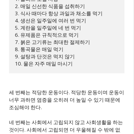
2. 매일 신선한 식품을 섭취하기

3. 식사 때마다 항상 과일과 채소를 먹기

4. 생선은 일주일에 여러 번 먹기

5. 계란을 일주일에 네 번 먹기

6. 유제품은 규칙적으로 먹기

7. 붉은 고기류는 최대한 절제하기

8. 통곡물은 매일 먹기

9. 설탕과 단것은 먹지 않기

세 번째는 적당한 운동이다. 적당한 운동이며 운동이
너무 과하면 염증을 오히려 더 높일 수 있기 때문에
조심해야 한다.
네 번째는 사회에서 고립되지 않고 사회생활을 하는
것이다. 사회에서 고립되면 더 우울해질 수 밖에 없