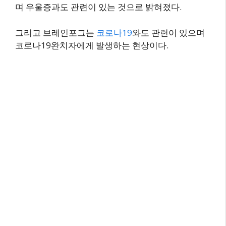
며 우울증과도 관련이 있는 것으로 밝혀졌다.
그리고 브레인포그는
코로나19
와도 관련이 있으며
코로나19완치자에게 발생하는 현상이다.