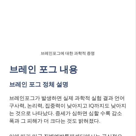
브레인포그에 대한 과학적 증명
브레인 포그 내용
브레인 포그 정체 설명
브레인포그가 발생하면 실제 과학적 실험 결과 언어
구사력, 논리력, 집중력이 낮아지고 IQ까지도 낮아지
는 것으로 나타났다. 증세가 심하면 심할 수록 감소
폭과 그 피해가 더 크다는 것도 밝혀졌다.