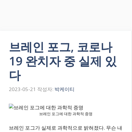
브레인 포그, 코로나
19 완치자 중 실제 있
다
2023-05-21
작성자:
박케이티
브레인 포그에 대한 과학적 증명
브레인 포그가 실제로 과학적으로 밝혀졌다. 무슨 내