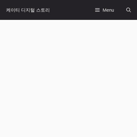
컨
케이티 디지털 스토리
Menu
텐
츠
로
건
너
뛰
기