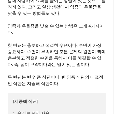
함께 사용하여 효과를 높이는 방법이 있는 것으로 알
려져 있다. 그리고 일상 생활에서 염증과 우울증을
낮출 수 있는 방법들도 있다.
염증과 우울증을 낮출 수 있는 방법은 크게 4가지이
다.
첫 번째는 충분하고 적절한 수면이다. 수면이 가장
중요하다. 수면이 부족하면 모든 문제의 원인이 되며
충분하고 적절한 수면을 통해서 이를 해결할 수 있
다. 즉, 잠이 보약이다라는 말이 맞는 말이다.
두 번째는 반 염증 식단이다. 반 염증 식단의 대표적
인 식단은 지중해 식단이다.
[지중해 식단]

1. 올리브 오일 사용
