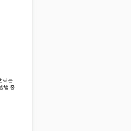
 번째는
방법 중