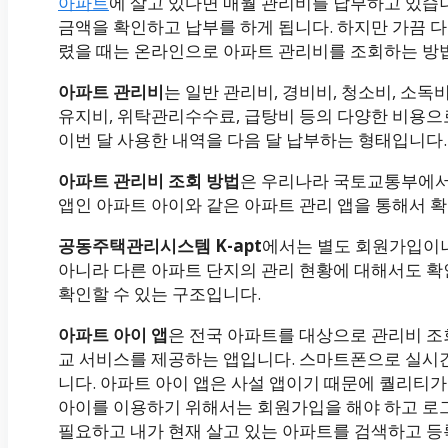
아파트
에 살고 있다면 매월 관리비를 납부하고 있습
금액을 확인하고 납부를 하게 됩니다. 하지만 가끔 
렸을 때는 온라인으로 아파트 관리비를 조회하는 방법
아파트 관리비
는 일반 관리비, 경비비, 청소비, 소독
유지비, 위탁관리수수료, 급탕비 등의 다양한 비용으
이번 달 사용한 내역을 다음 달 납부하는 형태입니다.
아파트 관리비 조회 방법
은 우리나라 국토교통부에서 
앱인 아파트 아이와 같은 아파트 관리 앱을 통해서 확
공동주택관리시스템 K-apt
에서는 별도 회원가입이나
아니라 다른 아파트 단지의 관리 현황에 대해서도 확
확인할 수 있는 구조입니다.
아파트 아이 앱
은 전국 아파트를 대상으로 관리비 조
교 서비스를 제공하는 앱입니다. 스마트폰으로 실시
니다. 아파트 아이 앱은 사설 앱이기 때문에 퀄리티
아이를 이용하기 위해서는 회원가입을 해야 하고 로
필요하고 내가 현재 살고 있는 아파트를 검색하고 등