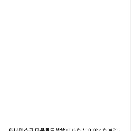
애니데스크 다운로드 방법
에 대해서 이야기해보겠