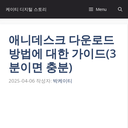
컨
케이티 디지털 스토리
Menu
텐
츠
로
건
애니데스크 다운로드
너
뛰
방법에 대한 가이드(3
기
분이면 충분)
2025-04-06
작성자:
박케이티