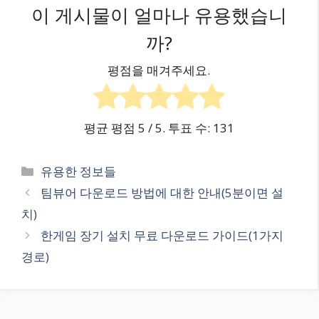
이 게시물이 얼마나 유용했습니
까?
평점을 매겨주세요.
평균 평점
5
/ 5. 투표 수:
131
카
유용한 정보들
테
팀뷰어 다운로드 방법에 대한 안내(5분이면 설
고
치)
리
한게임 장기 설치 무료 다운로드 가이드(1가지
경로)