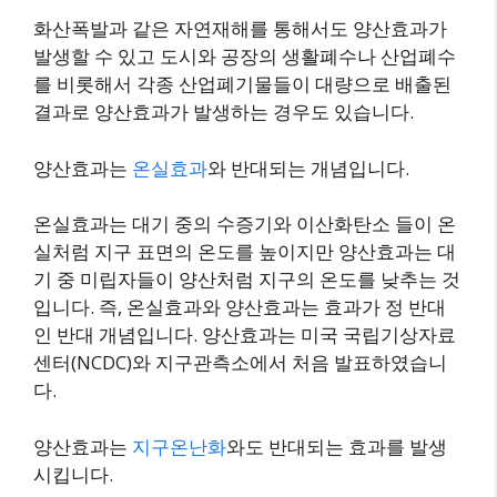
화산폭발과 같은 자연재해를 통해서도 양산효과가
발생할 수 있고 도시와 공장의 생활폐수나 산업폐수
를 비롯해서 각종 산업폐기물들이 대량으로 배출된
결과로 양산효과가 발생하는 경우도 있습니다.
양산효과는
온실효과
와 반대되는 개념입니다.
온실효과는 대기 중의 수증기와 이산화탄소 들이 온
실처럼 지구 표면의 온도를 높이지만 양산효과는 대
기 중 미립자들이 양산처럼 지구의 온도를 낮추는 것
입니다. 즉, 온실효과와 양산효과는 효과가 정 반대
인 반대 개념입니다. 양산효과는 미국 국립기상자료
센터(NCDC)와 지구관측소에서 처음 발표하였습니
다.
양산효과는
지구온난화
와도 반대되는 효과를 발생
시킵니다.