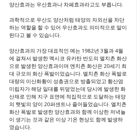
양산효과는 우산효과나 차폐효과라고도 부릅니다.
과학적으로 우산도 양산처럼 태양의 자외선을 차단
하는 역할을 할 수 있어 우산효과도 의미적으로 말이
된다고 볼 수 있습니다.
양산효과의 가장 대표적인 예는 1982년 3월과 4월
에 걸쳐서 발생한 멕시코 유카탄 반도의 엘치촌 화산
으로 발생한 양산효과이며 엔치촌 화산은 20세기 최
대 규모의 화산 폭발이었습니다. 엘치촌 화산 폭발로
대량의 이산화황이 성층권으로 방출되었고 황산염
미립자가 해당 일대를 뒤덮었는데 당시에 발생한 화
산재로 인해 지구 표면에 적집적으로 도달하는 태양
의 햇빛의 양이 20퍼센트나 줄어들었습니다. 엘치촌
화산 폭발로 발생한 양산효과와 함께 이상한 저녁놀
이 생기는 것과 같은 이상 기온 현상도 함께 발생하
였습니다.