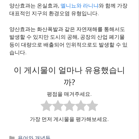
양산효과는 온실효과,
엘니뇨와 라니냐
와 함께 가장
대표적인 지구의 환경오염 유형입니다.
양산효과는 화산폭발과 같은 자연재해를 통해서도
발생할 수 있지만 도시의 공해, 공장의 산업 폐기물
등이 대량으로 배출되어 인위적으로도 발생할 수 있
습니다.
이 게시물이 얼마나 유용했습니
까?
평점을 매겨주세요.
가장 먼저 게시물을 평가해보세요.
카
용어와 개념들