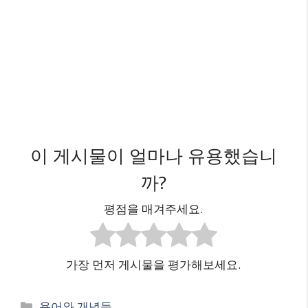
이 게시물이 얼마나 유용했습니
까?
평점을 매겨주세요.
가장 먼저 게시물을 평가해보세요.
카
용어와 개념들