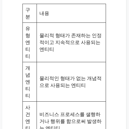
구
내용
분
유
형
물리적 형태가 존재하는 인정
엔
적이고 지속적으로 사용되는
티
엔티티
티
개
념
물리적인 형태가 없는 개념적
엔
으로 사용되는 엔티티
티
티
사
건
비즈니스 프로세스를 샐행하
엔
거나 행위를 함으로써 발생하
티
는 엔티티