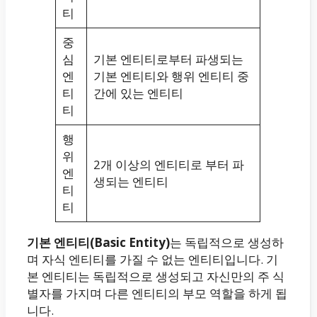
티
중
심
기본 엔티티로부터 파생되는
엔
기본 엔티티와 행위 엔티티 중
티
간에 있는 엔티티
티
행
위
2개 이상의 엔티티로 부터 파
엔
생되는 엔티티
티
티
기본 엔티티(Basic Entity)
는 독립적으로 생성하
며 자식 엔티티를 가질 수 없는 엔티티입니다. 기
본 엔티티는 독립적으로 생성되고 자신만의 주 식
별자를 가지며 다른 엔티티의 부모 역할을 하게 됩
니다.