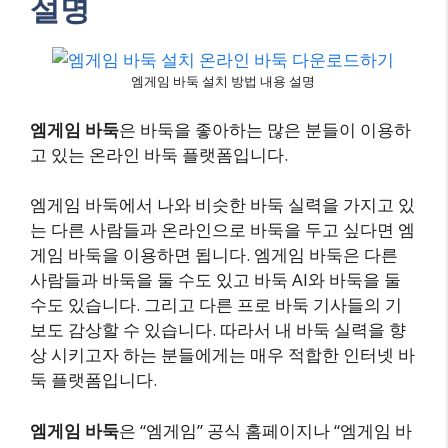
설명
엠게임 바둑 설치 방법 내용 설명
엠게임 바둑
은 바둑을 좋아하는 많은 분들이 이용하
고 있는 온라인 바둑 플랫폼입니다.
엠게임 바둑에서 나와 비슷한 바둑 실력을 가지고 있
는 다른 사람들과 온라인으로 바둑을 두고 싶다면 엠
게임 바둑을 이용하면 됩니다. 엠게임 바둑은 다른
사람들과 바둑을 둘 수도 있고 바둑 AI와 바둑을 둘
수도 있습니다. 그리고 다른 프로 바둑 기사들의 기
보도 감상할 수 있습니다. 따라서 내 바둑 실력을 향
상 시키고자 하는 분들에게는 매우 적합한 인터넷 바
둑 플랫폼입니다.
엠게임 바둑
은 “엠게임” 공식 홈페이지나 “엠게임 바