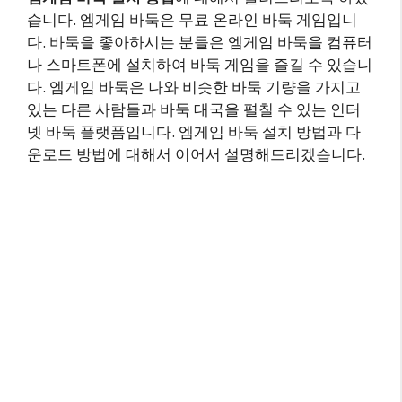
습니다. 엠게임 바둑은 무료 온라인 바둑 게임입니
다. 바둑을 좋아하시는 분들은 엠게임 바둑을 컴퓨터
나 스마트폰에 설치하여 바둑 게임을 즐길 수 있습니
다. 엠게임 바둑은 나와 비슷한 바둑 기량을 가지고
있는 다른 사람들과 바둑 대국을 펼칠 수 있는 인터
넷 바둑 플랫폼입니다. 엠게임 바둑 설치 방법과 다
운로드 방법에 대해서 이어서 설명해드리겠습니다.