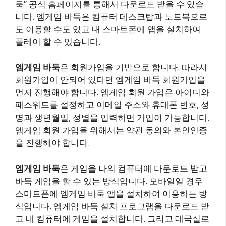
둑” 공식 홈페이지를 통해서 다운로드 받을 수 있습
니다. 엠게임 바둑은 컴퓨터 데스크탑과 노트북으로
도 이용할 수도 있고 내 스마트폰에 앱을 설치하여
플레이 할 수 있습니다.
엠게임 바둑
은 회원가입을 기반으로 합니다. 따라서
회원가입이 안되어 있다면 엠게임 바둑 회원가입을
먼저 진행해야 합니다. 엠게임 회원 가입은 아이디와
패스워드를 설정하고 이메일 주소와 휴대폰 번호, 성
명과 생년월일, 성별을 입력하면 가입이 가능합니다.
엠게임 회원 가입을 위해서는 약관 동의와 본인인증
을 진행해야 합니다.
엠게임 바둑
은 게임을 나의 컴퓨터에 다운로드 받고
바둑 게임을 할 수 있는 방식입니다. 모바일일 경우
스마트폰에 엠게임 바둑 앱을 설치하여 이용하는 방
식입니다. 엠게임 바둑 설치 프로그램을 다운로드 받
고 내 컴퓨터에 게임을 설치합니다. 그리고 대국실로