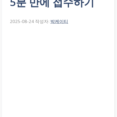
5분 만에 접수하기
2025-08-24
작성자:
박케이티