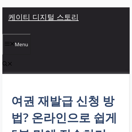
컨
케이티 디지털 스토리
텐
츠
로
건
Menu
너
뛰
기
여권 재발급 신청 방
법? 온라인으로 쉽게