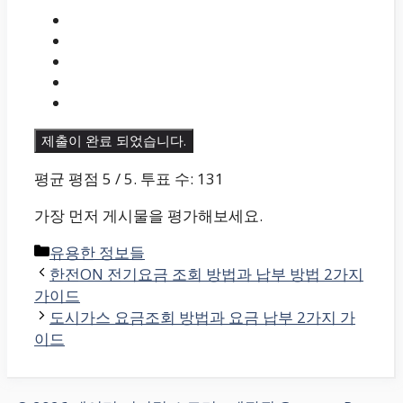
제출이 완료 되었습니다.
평균 평점
5
/ 5. 투표 수:
131
가장 먼저 게시물을 평가해보세요.
카
유용한 정보들
테
한전ON 전기요금 조회 방법과 납부 방법 2가지
고
가이드
리
도시가스 요금조회 방법과 요금 납부 2가지 가
이드