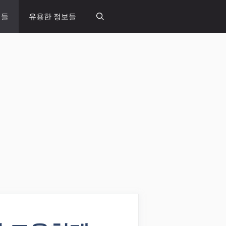
념들
유용한 정보들