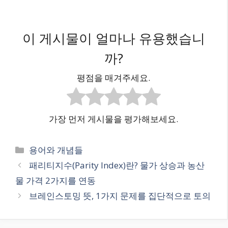
이 게시물이 얼마나 유용했습니
까?
평점을 매겨주세요.
가장 먼저 게시물을 평가해보세요.
카
용어와 개념들
테
패리티지수(Parity Index)란? 물가 상승과 농산
고
물 가격 2가지를 연동
리
브레인스토밍 뜻, 1가지 문제를 집단적으로 토의