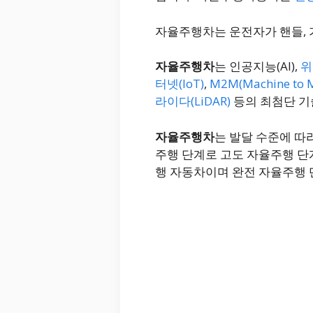
자율주행차는 운전자가 핸들, 
자율주행차
는 인공지능(AI),
위
터넷(IoT)
,
M2M(Machine to M
라이다(LiDAR)
등의 최첨단 기
자율주행차
는 발달 수준에 따
주행 단계로 고도 자율주행 단
행 자동차이며 완전 자율주행 