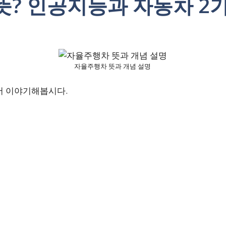
뜻? 인공지능과 자동차 2
자율주행차 뜻과 개념 설명
서 이야기해봅시다.