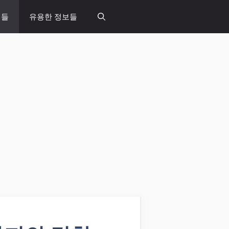
념들
유용한 정보들