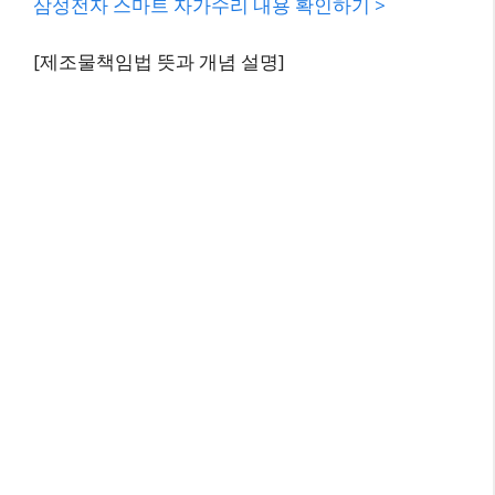
삼성전자 스마트 자가수리 내용 확인하기 >
[제조물책임법 뜻과 개념 설명]