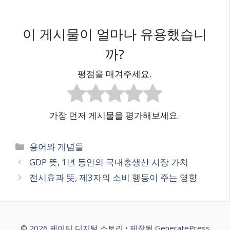
이 게시물이 얼마나 유용했습니
까?
평점을 매겨주세요.
가장 먼저 게시물을 평가해보세요.
카
용어와 개념들
테
GDP 뜻, 1년 동안의 국내총생산 시장 가치
고
전시효과 뜻, 제3자의 소비 행동이 주는 영향
리
© 2026 케이티 디지털 스토리
• 제작됨
GeneratePress