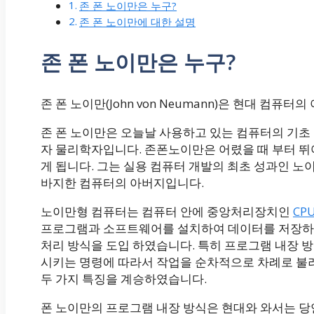
존 폰 노이만은 누구?
존 폰 노이만에 대한 설명
존 폰 노이만은 누구?
존 폰 노이만(John von Neumann)은 현대 컴퓨
존 폰 노이만은 오늘날 사용하고 있는 컴퓨터의 기초
자 물리학자입니다. 존폰노이만은 어렸을 때 부터 뛰
게 됩니다. 그는 실용 컴퓨터 개발의 최초 성과인 
바지한 컴퓨터의 아버지입니다.
노이만형 컴퓨터는 컴퓨터 안에 중앙처리장치인
CPU
프로그램과 소프트웨어를 설치하여 데이터를 저장하
처리 방식을 도입 하였습니다. 특히 프로그램 내장
시키는 명령에 따라서 작업을 순차적으로 차례로 불
두 가지 특징을 계승하였습니다.
폰 노이만의 프로그램 내장 방식은 현대와 와서는 