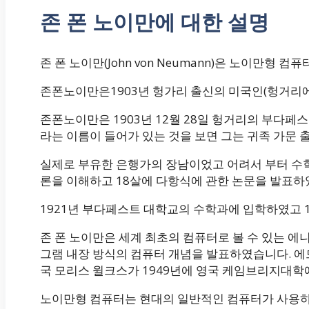
존 폰 노이만에 대한 설명
존 폰 노이만(John von Neumann)은 노이만형
존폰노이만은1903년 헝가리 출신의 미국인(헝거리
존폰노이만은 1903년 12월 28일 헝거리의 부다페
라는 이름이 들어가 있는 것을 보면 그는 귀족 가문 
실제로 부유한 은행가의 장남이었고 어려서 부터 수학
론을 이해하고 18살에 다항식에 관한 논문을 발표하
1921년 부다페스트 대학교의 수학과에 입학하였고 
존 폰 노이만은 세계 최초의 컴퓨터로 볼 수 있는 에니
그램 내장 방식의 컴퓨터 개념을 발표하였습니다. 
국 모리스 윌크스가 1949년에 영국 케임브리지대학
노이만형 컴퓨터는 현대의 일반적인 컴퓨터가 사용하