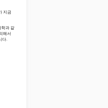
가 지금
철학과 같
 의해서
니다.