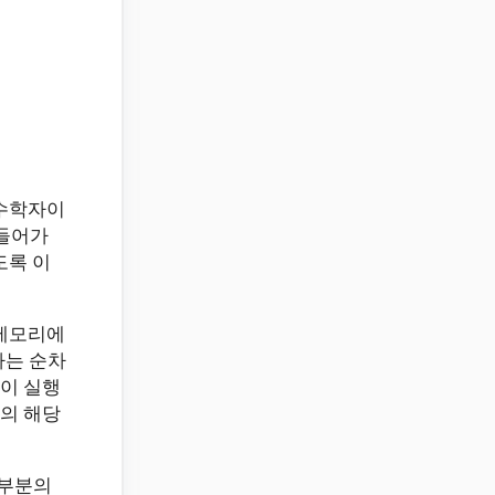
 수학자이
 들어가
도록 이
 메모리에
하는 순차
이 실행
의 해당
대부분의