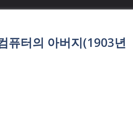
 컴퓨터의 아버지(1903년