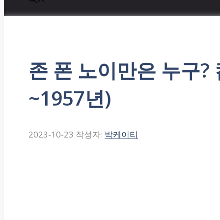
존 폰 노이만은 누구?
~1957년)
2023-10-23
작성자:
박케이티