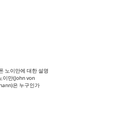
이만(John von
mann)은 누구인가