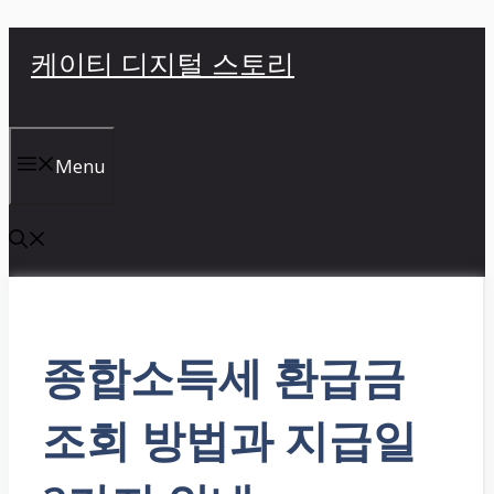
컨
케이티 디지털 스토리
텐
츠
로
건
Menu
너
뛰
기
종합소득세 환급금
조회 방법과 지급일