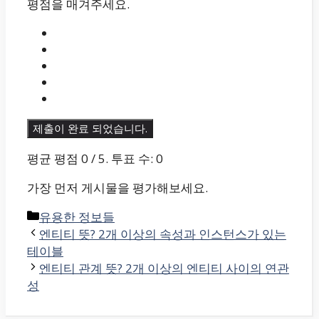
평점을 매겨주세요.
제출이 완료 되었습니다.
평균 평점
0
/ 5. 투표 수:
0
가장 먼저 게시물을 평가해보세요.
카
유용한 정보들
테
엔티티 뜻? 2개 이상의 속성과 인스턴스가 있는
고
테이블
리
엔티티 관계 뜻? 2개 이상의 엔티티 사이의 연관
성