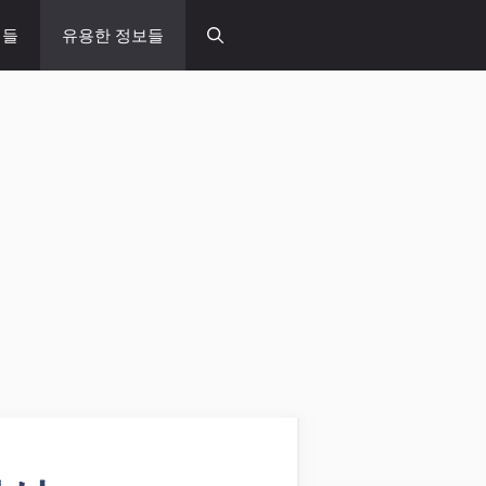
념들
유용한 정보들