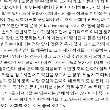
 재무성과에 도움을 줄 수 있을까. 그러니까 조직 문화의 차이
금할 것이다. 이 부분에 대해서 한번 이야기해보자. 사실 이
르다고 할 수 있다. 조직 문화가 강해야지만 좋은 성과로 이어질 수 있
해진 상황에 가장 적합하도록 구성되어 있는 조직 문화가 진짜 성과로 
적응하고 유연한 조직 문화 (Adaptive perspective)가 결국 
경의 변화가 급변하고 변수가 많아지면서 중기적으로 아니면 장
있다. 강한 조직 문화는 변화의 가능성이 떨어진다. 물론 변화
 급변하는 시대에는 정말 맞지 않은 경우가 많다. 그리고 강하
화에서는 외부 인재를 채용해도 그 인재가 성과를 내지 못하는 
부분이 없어지는 경우가 많고 그래서 결국 경쟁에서 오히려 질 
 기술적인 포트폴리오나 비즈니스 포트폴리오가 시너지를 내
좋아진다. 결국 변화에 잘 적응하고 유연한 조직 문화가 실제
다. 위험을 감수하면서도 혁신을 추구하는 경우, 세심하고 디테
성과 중심의 문화, 사람 중심의 관계와 네트워크 중심 문화, 
경쟁과 공격적인 문화, 변화보다는 안정을 추구하는 문화의 
 성과를 가져다줄 수 있는지는 정해져 있지 않지만 이 중에
 내가 다니는 회사가 어떠한 성격을 띠고 있는지 파악하고 우리
라보는 기회를 갖는 것도 좋을 것이다.