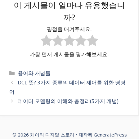
이 게시물이 얼마나 유용했습니
까?
평점을 매겨주세요.
가장 먼저 게시물을 평가해보세요.
카
용어와 개념들
테
DCL 뜻? 3가지 종류의 데이터 제어를 위한 명령
고
어
리
데이터 모델링의 이해와 총정리(5가지 개념)
© 2026 케이티 디지털 스토리
• 제작됨
GeneratePress