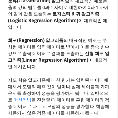
분류(Classification) 알고리즘
의 대표적인 예로는
출력 값의 범위를 0과 1 사이로 제한하여 0과 1 사이
의 결과 값을 도출하는
로지스틱 회귀 알고리즘
(Logistic Regression Algorithm)
이 대표적인 예
입니다.
회귀(Regression) 알고리즘
의 대표적인 예로는 수
치형 데이터를 입력 데이터로 받아서 이를 종속 변수
값으로 출력 데이터로 결과를 도출하는
선형 회귀 알
고리즘(Linear Regression Algorithm)
이 대표적
인 예시입니다.
지도 학습 알고리즘에 대한 평가는 입력된 데이터에
대해서 모델의 예측 값이 얼마나 실제 레이블과 가까
운지를 측정하여 성능을 평가하게 됩니다. 일반적으
로
머신러닝
을 진행할 때 데이터를 훈련 데이터와 검
증 데이터로 나누고 모델의 성능을 평가할 때 학습에
사용되지 않은 검증 데이터를 사용하게 됩니다.