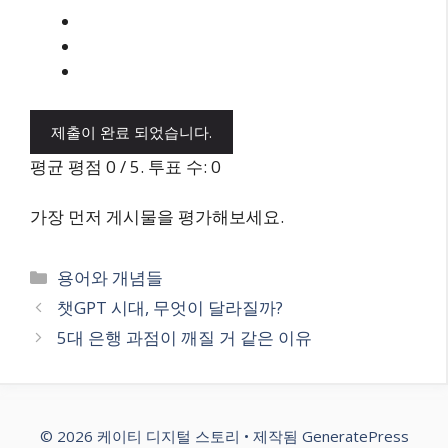
제출이 완료 되었습니다.
평균 평점
0
/ 5. 투표 수:
0
가장 먼저 게시물을 평가해보세요.
카
용어와 개념들
테
챗GPT 시대, 무엇이 달라질까?
고
5대 은행 과점이 깨질 거 같은 이유
리
© 2026 케이티 디지털 스토리
• 제작됨
GeneratePress