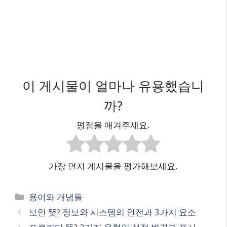
이 게시물이 얼마나 유용했습니
까?
평점을 매겨주세요.
가장 먼저 게시물을 평가해보세요.
카
용어와 개념들
테
보안 뜻? 정보와 시스템의 안전과 3가지 요소
고