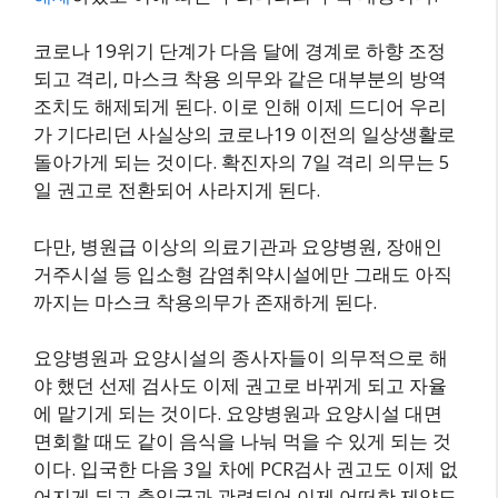
코로나 19위기 단계가 다음 달에 경계로 하향 조정
되고 격리, 마스크 착용 의무와 같은 대부분의 방역
조치도 해제되게 된다. 이로 인해 이제 드디어 우리
가 기다리던 사실상의 코로나19 이전의 일상생활로
돌아가게 되는 것이다. 확진자의 7일 격리 의무는 5
일 권고로 전환되어 사라지게 된다.
다만, 병원급 이상의 의료기관과 요양병원, 장애인
거주시설 등 입소형 감염취약시설에만 그래도 아직
까지는 마스크 착용의무가 존재하게 된다.
요양병원과 요양시설의 종사자들이 의무적으로 해
야 했던 선제 검사도 이제 권고로 바뀌게 되고 자율
에 맡기게 되는 것이다. 요양병원과 요양시설 대면
면회할 때도 같이 음식을 나눠 먹을 수 있게 되는 것
이다. 입국한 다음 3일 차에 PCR검사 권고도 이제 없
어지게 되고 출입국과 관련되어 이제 어떠한 제약도