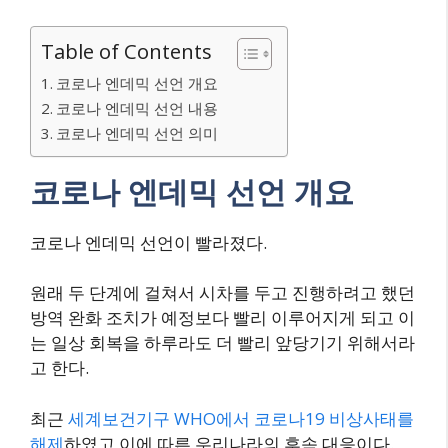
Table of Contents
코로나 엔데믹 선언 개요
코로나 엔데믹 선언 내용
코로나 엔데믹 선언 의미
코로나 엔데믹 선언 개요
코로나 엔데믹 선언이 빨라졌다.
원래 두 단계에 걸쳐서 시차를 두고 진행하려고 했던
방역 완화 조치가 예정보다 빨리 이루어지게 되고 이
는 일상 회복을 하루라도 더 빨리 앞당기기 위해서라
고 한다.
최근
세계보건기구 WHO에서 코로나19 비상사태를
해제
하였고 이에 따른 우리나라의 후속 대응이다.