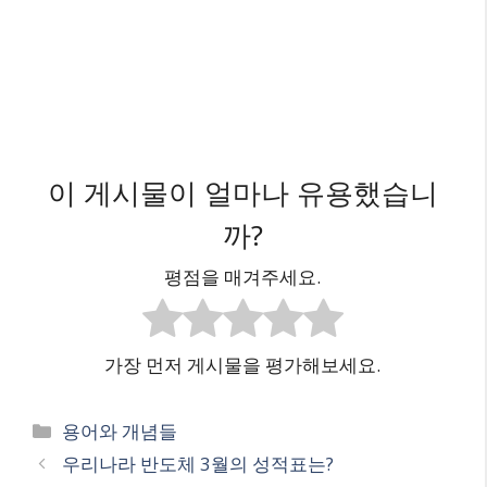
이 게시물이 얼마나 유용했습니
까?
평점을 매겨주세요.
가장 먼저 게시물을 평가해보세요.
카
용어와 개념들
테
우리나라 반도체 3월의 성적표는?
고