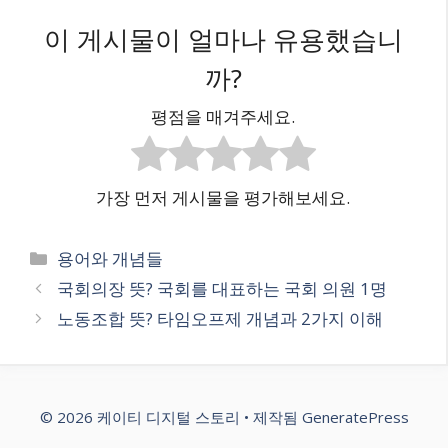
이 게시물이 얼마나 유용했습니
까?
평점을 매겨주세요.
가장 먼저 게시물을 평가해보세요.
카
용어와 개념들
테
국회의장 뜻? 국회를 대표하는 국회 의원 1명
고
노동조합 뜻? 타임오프제 개념과 2가지 이해
리
© 2026 케이티 디지털 스토리
• 제작됨
GeneratePress