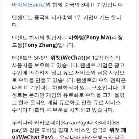
바이두(Baidu)
와 함께 중국의 3대 IT 기업입니다.
텐센트는 중국의 시가총액 1위 기업이기도 합니
다.
텐센트 회사의 창립자는
마화텅(Pony Ma)
과
장
드둥(Tony Zhang)
입니다.
텐센트의 SNS인
위챗(WeChat)
은 12억 이상의
사용자를 보유하고 있습니다. 텐센트 기업은 광고
수입에 의존하지 않고 유료 서비스와 금융 사업으
로 수익을 만들고 있습니다. 텐센트의 수익 전략은
다른 IT 기업과는 차별화되어 있는 구조입니다. 텐
센트는 온라인 게임의 유료화로 수익을 크게 올렸
고 현재 온라인 게임 유료화로 인한 유료 서비스
수익이 매출의 큰 부분을 차지하고 있습니다.
우리나라 카카오페이(KakaoPay)나 KB페이(KB
pay)와 같은 모바일 결제 서비스인 중국의
위챗 페
이(WeChat Pay)
는 우리나라 카카오뱅크와 같은