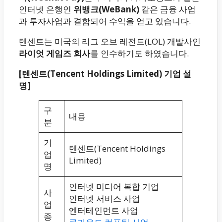
인터넷 은행인
위뱅크(WeBank)
같은 금융 사업
과 투자사업과 결합되어 수익을 얻고 있습니다.
텐센트는 미국의 리그 오브 레전드(LOL) 개발사인
라이엇 게임즈 회사
를 인수하기도 하였습니다.
[텐센트(Tencent Holdings Limited) 기업 설
명]
구
내용
분
기
텐센트(Tencent Holdings
업
Limited)
명
인터넷 미디어 복합 기업
사
인터넷 서비스 사업
업
엔터테인먼트 사업
종