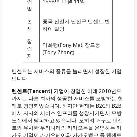
립
1998년 11월 11일
일
본
중국 선전시 난산구 텐센트 빈
사
하이 빌딩
창
마화텅(Pony Ma), 장드둥
립
(Tony Zhang)
자
텐센트는 서비스의 종류를 늘리면서 성장한 기업
입니다.
텐센트(Tencent) 기업
이 창업한 이래 2010년도
까지는 다른 회사의 성공한 서비스를 모방하는 형
태로 경영되었습니다. 하지만 현재는 B2C와 B2B
에서 자사의 서비스 인프라를 성장시키면서 모방
노선에서 탈피하고 있습니다. 오히려 거꾸로 텐센
트와 유사한 우리나라의 카카오톡을 운영하는 카
카오 기업이 카카오페이와 카카오뱅크 등 텐센트