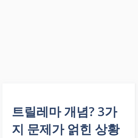
트릴레마 개념? 3가
지 문제가 얽힌 상황