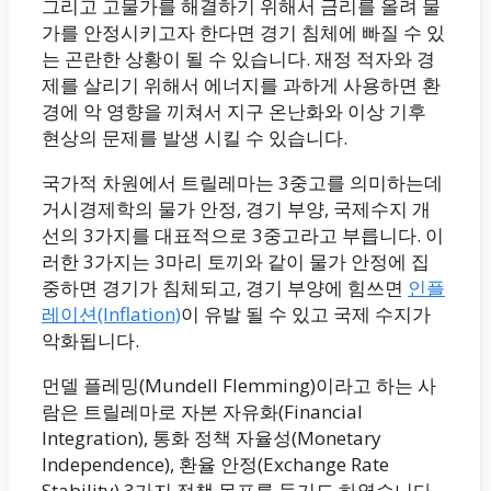
그리고 고물가를 해결하기 위해서 금리를 올려 물
가를 안정시키고자 한다면 경기 침체에 빠질 수 있
는 곤란한 상황이 될 수 있습니다. 재정 적자와 경
제를 살리기 위해서 에너지를 과하게 사용하면 환
경에 악 영향을 끼쳐서 지구 온난화와 이상 기후
현상의 문제를 발생 시킬 수 있습니다.
국가적 차원에서 트릴레마는 3중고를 의미하는데
거시경제학의 물가 안정, 경기 부양, 국제수지 개
선의 3가지를 대표적으로 3중고라고 부릅니다. 이
러한 3가지는 3마리 토끼와 같이 물가 안정에 집
중하면 경기가 침체되고, 경기 부양에 힘쓰면
인플
레이션(Inflation)
이 유발 될 수 있고 국제 수지가
악화됩니다.
먼델 플레밍(Mundell Flemming)이라고 하는 사
람은 트릴레마로 자본 자유화(Financial
Integration), 통화 정책 자율성(Monetary
Independence), 환율 안정(Exchange Rate
Stability) 3가지 정책 목표를 들기도 하였습니다.