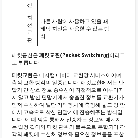
신
회
다른 사람이 사용하고 있을 때
선
해당 회선을 사용할 수 없는 방
교
식
환
패킷통신은
패킷교환(Packet Switching)
이라고
도 부릅니다.
패킷교환
은 디지털 데이터 교환망 서비스이이며
축적 교환 방식의 일종입니다. 패킷교환에서는 단
말기 간 상호 정보 송수신이 직접적으로 이루어지
지 않고 발신 단말기에서 송출한 정보를 교환기가
먼저 수신하여 일단 기억장치에 축정해 놓고 망 안
에서 고속으로 착신 단말기에 전송해주는 방식입
니다. 이 때 망을 통해서 전송하는 정보와 메시지
는 일정 길이의 패킷 단위의 블록으로 분할되어 각
각의 패킷에 수신처 정보와 필요한 정보들을 포함