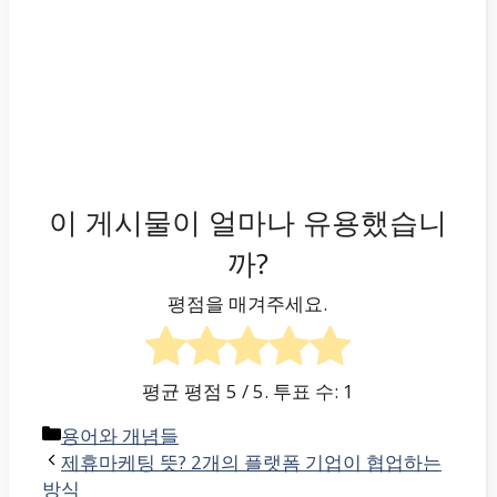
이 게시물이 얼마나 유용했습니
까?
평점을 매겨주세요.
평균 평점
5
/ 5. 투표 수:
1
카
용어와 개념들
테
제휴마케팅 뜻? 2개의 플랫폼 기업이 협업하는
고
방식