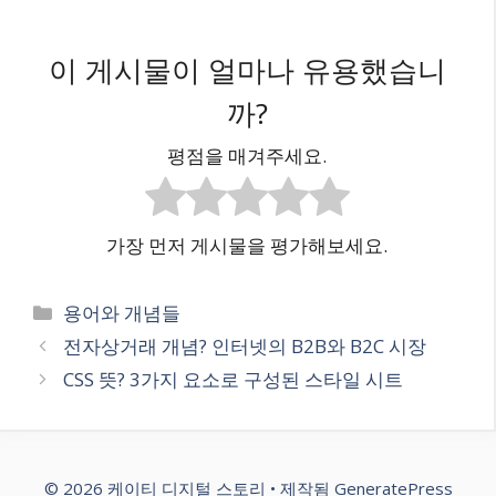
이 게시물이 얼마나 유용했습니
까?
평점을 매겨주세요.
가장 먼저 게시물을 평가해보세요.
카
용어와 개념들
테
전자상거래 개념? 인터넷의 B2B와 B2C 시장
고
CSS 뜻? 3가지 요소로 구성된 스타일 시트
리
© 2026 케이티 디지털 스토리
• 제작됨
GeneratePress