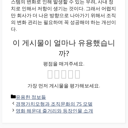
스템의 변화로 인해 발생할 수 있는 우려, 사내 정
치로 인해서 저항이 생기는 것이다. 그래서 어렵지
만 회사가 더 나은 방향으로 나아가기 위해서 조직
의 변화 괸리는 필요하며 꼭 성공해야 하는 개선이
다.
이 게시물이 얼마나 유용했습니
까?
평점을 매겨주세요.
가장 먼저 게시물을 평가해보세요.
카
유용한 정보들
테
경쟁가치모형과 조직문화의 7S 모델
고
영화 해운대 줄거리와 등장인물 소개
리