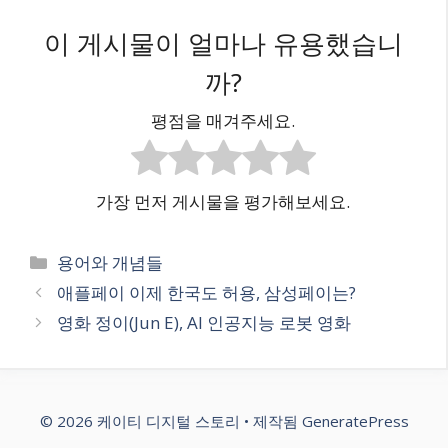
이 게시물이 얼마나 유용했습니
까?
평점을 매겨주세요.
가장 먼저 게시물을 평가해보세요.
카
용어와 개념들
테
애플페이 이제 한국도 허용, 삼성페이는?
고
영화 정이(Jun E), AI 인공지능 로봇 영화
리
© 2026 케이티 디지털 스토리
• 제작됨
GeneratePress