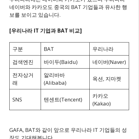
네이버와 카카오도 중국의 BAT 기업들과 유사한 행
보를 보이고 있습니다.
[우리나라 IT 기업과 BAT 비교]
구분
BAT
우리나라
검색엔진
바이두(Baidu)
네이버(Naver)
전자상거
알리바바
옥션, 지마켓
래
(Alibaba)
카카오
SNS
텐센트(Tencent)
(Kakao)
GAFA, BAT와 같이 앞으로 우리나라 IT 기업들의 성
장도 기대해봅니다.