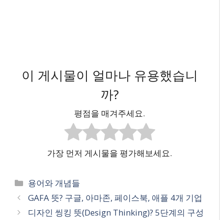
이 게시물이 얼마나 유용했습니
까?
평점을 매겨주세요.
가장 먼저 게시물을 평가해보세요.
카
용어와 개념들
테
GAFA 뜻? 구글, 아마존, 페이스북, 애플 4개 기업
고
디자인 씽킹 뜻(Design Thinking)? 5단계의 구성
리