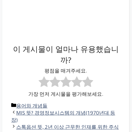
이 게시물이 얼마나 유용했습니
까?
평점을 매겨주세요.
가장 먼저 게시물을 평가해보세요.
카
용어와 개념들
테
MIS 뜻? 경영정보시스템의 개념(1970년대 등
고
장)
리
스톡옵션 뜻, 2년 이상 근무한 인재를 위한 주식