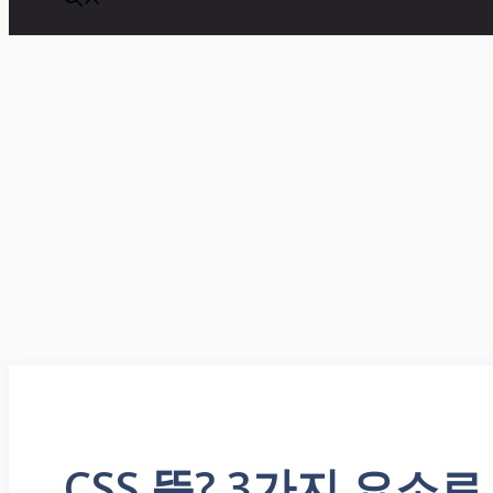
CSS 뜻? 3가지 요소