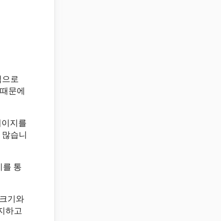
적으로
 때문에
웹페이지를
 많습니
이를 통
 크기와
유지하고