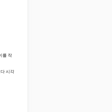
이를 작
보다 시각