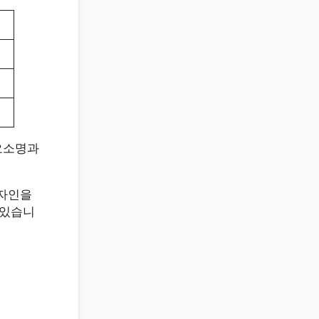
요소명과
디자인을
 있습니