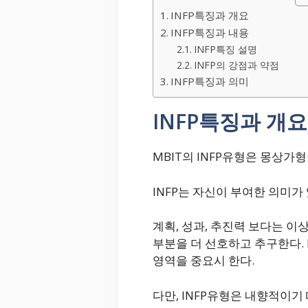
INFP특징과 개요
INFP특징과 내용
INFP특징 설명
INFP의 강점과 약점
INFP특징과 의미
INFP특징과 개요
MBIT의 INFP유형은 몽상가형
INFP는 자신이 부여한 의미
계획, 성과, 추진력 보다는 
부분을 더 선호하고 추구한다. 
영역을 중요시 한다.
다만, INFP유형은 내향적이기