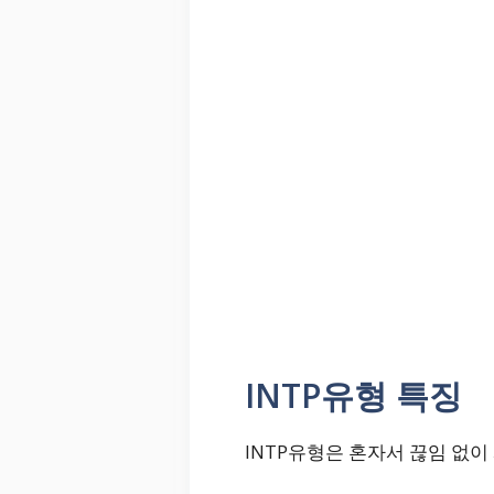
INTP유형 특징
INTP유형은 혼자서 끊임 없