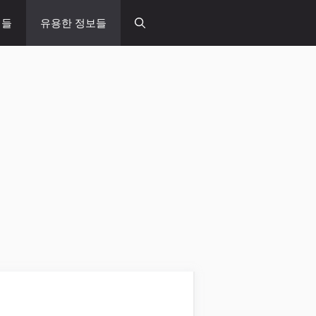
념들
유용한 정보들