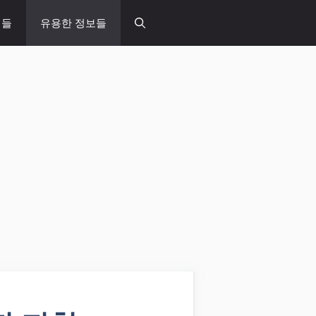
념들
유용한 정보들