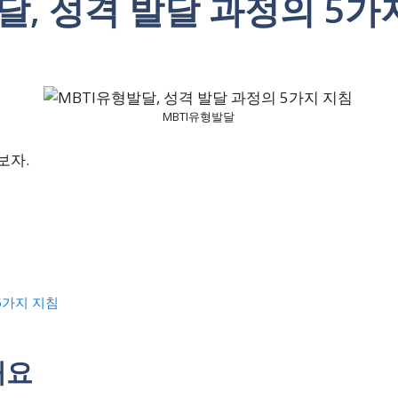
달, 성격 발달 과정의 5가
MBTI유형발달
보자.
5가지 지침
개요