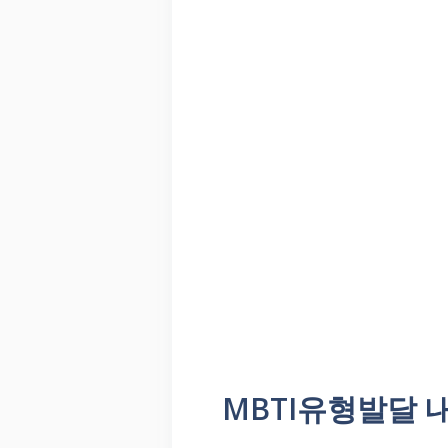
MBTI유형발달 