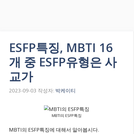
ESFP특징, MBTI 16
개 중 ESFP유형은 사
교가
2023-09-03
작성자:
박케이티
MBTI의 ESFP특징
MBTI의 ESFP특징에 대해서 알아봅시다.