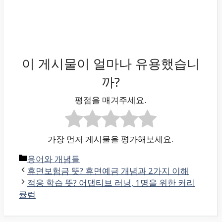
이 게시물이 얼마나 유용했습니
까?
평점을 매겨주세요.
가장 먼저 게시물을 평가해보세요.
카
용어와 개념들
테
휴면보험금 뜻? 휴면예금 개념과 2가지 이해
고
적응 학습 뜻? 어댑티브 러닝, 1명을 위한 커리
리
큘럼