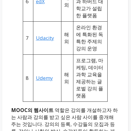
6
edX
과 하버드 대
외
학교가 설립
한 플랫폼
온라인 환경
해
에 특화된 독
7
Udacity
외
특한 주제의
강의 운영
프로그램, 마
케팅, 데이터
해
과학 교육을
8
Udemy
외
제공하는 글
로벌 강의 플
랫폼
MOOC의 웹사이트
역할은 강의를 개설하고자 하
는 사람과 강의를 받고 싶은 사람 사이를 중개해
주는 것입니다. 강의의 등록, 수강들의 모집과 등