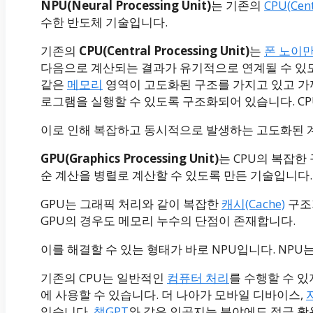
NPU(Neural Processing Unit)
는 기존의
CPU(Cent
수한 반도체 기술입니다.
기존의
CPU(Central Processing Unit)
는
폰 노이
다음으로 계산되는 결과가 유기적으로 연계될 수 있도
같은
메모리
영역이 고도화된 구조를 가지고 있고 가
로그램을 실행할 수 있도록 구조화되어 있습니다. CP
이로 인해 복잡하고 동시적으로 발생하는 고도화된 
GPU(Graphics Processing Unit)
는 CPU의 복잡한
순 계산을 병렬로 계산할 수 있도록 만든 기술입니다.
GPU는 그래픽 처리와 같이 복잡한
캐시(Cache)
구조
GPU의 경우도 메모리 누수의 단점이 존재합니다.
이를 해결할 수 있는 형태가 바로 NPU입니다. NP
기존의 CPU는 일반적인
컴퓨터 처리
를 수행할 수 
에 사용할 수 있습니다. 더 나아가 모바일 디바이스,
있습니다.
챗GPT
와 같은 인공지능 분야에도 적극 활