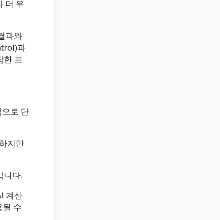
보다 더 우
 결과와
rol)과
잡한 프
식으로 단
 하지만
입니다.
AI 계산
용될 수