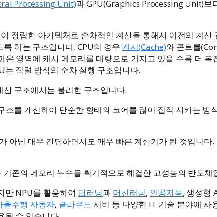
ral Processing Unit)
과 GPU(Graphics Processing Unit)
만
이 정립한 아키텍처로 순차적인 계산을 통해서 이전의 계산
록 하는 구조입니다. CPU의 경우
캐시(Cache)
와 콘트롤(Cont
까운 영역에 캐시 메모리를 대량으로 가지고 있을 수록 더 복
U는 직렬 방식의 순차 실행 구조입니다.
계산 구조에서는 불리한 구조입니다.
 구조를 개선하여 단순한 형태의 코어를 많이 집적 시키는 방
가 아닌 매우 간단하면서도 매우 빠른 계산기가 된 것입니다.
U는 기존의 메모리 누수를 획기적으로 해결한 고성능의 반도체
있지만 NPU를 활용하여
딥러닝
과
머신러닝
,
인공지능
, 생성형 
자율주행 자동차
,
클라우드
서버 등 다양한 IT 기술 분야에 사
용될 수 있습니다.