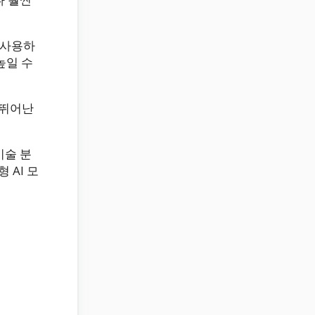
 사용하
높일 수
 뛰어난
기술 분
 AI 모