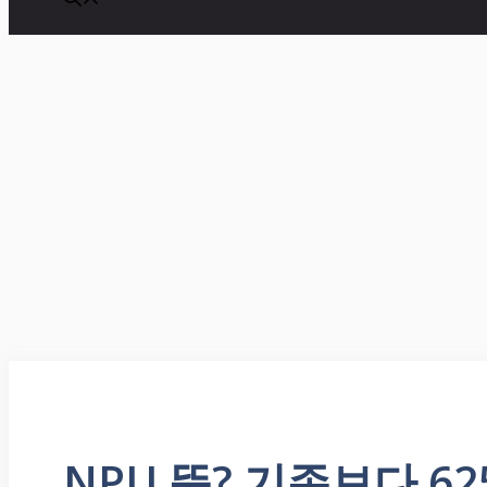
NPU 뜻? 기존보다 6