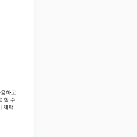
사용하고
 할 수
서 채택