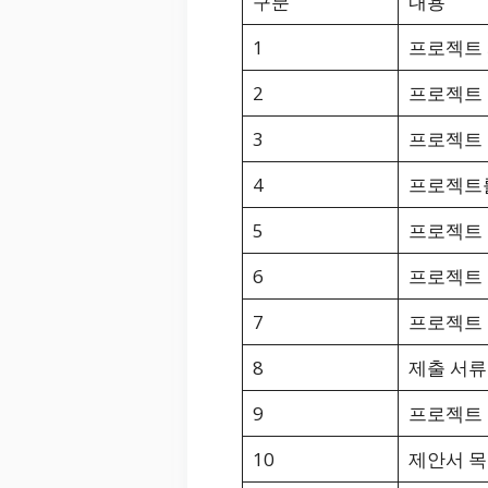
구분
내용
1
프로젝트 
2
프로젝트 
3
프로젝트
4
프로젝트를
5
프로젝트 
6
프로젝트 
7
프로젝트 
8
제출 서류
9
프로젝트
10
제안서 