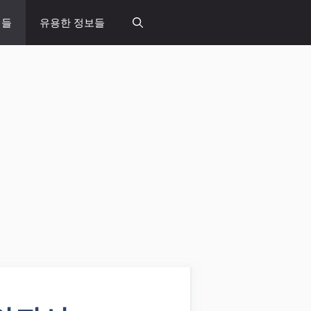
념들
유용한 정보들