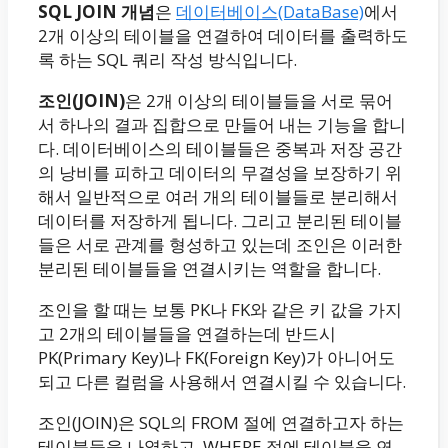
SQL JOIN 개념
은
데이터베이스(DataBase)
에서
2개 이상의 테이블을 연결하여 데이터를 출력하도
록 하는 SQL 쿼리 작성 방식입니다.
조인(JOIN)
은 2개 이상의 테이블들을 서로 묶어
서 하나의 결과 집합으로 만들어 내는 기능을 합니
다. 데이터베이스의 테이블들은 중복과 저장 공간
의 낭비를 피하고 데이터의 무결성을 보장하기 위
해서 일반적으로 여러 개의 테이블들로 분리해서
데이터를 저장하게 됩니다. 그리고 분리된 테이블
들은 서로 관계를 형성하고 있는데 조인은 이러한
분리된 테이블들을 연결시키는 역할을 합니다.
조인을 할 때는 보통 PK나 FK와 같은 키 값을 가지
고 2개의 테이블들을 연결하는데 반드시
PK(Primary Key)나 FK(Foreign Key)가 아니어도
되고 다른 컬럼을 사용해서 연결시킬 수 있습니다.
조인(JOIN)은 SQL의 FROM 절에 연결하고자 하는
테이블들을 나열하고, WHERE 절에 테이블을 연